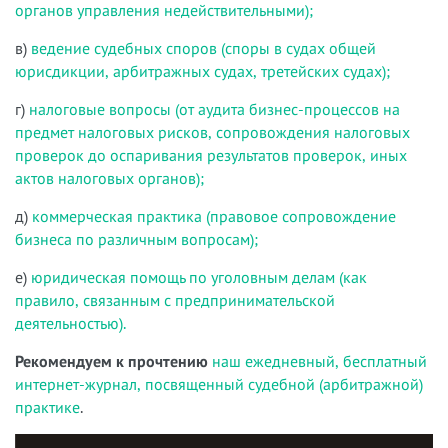
органов управления недействительными);
в)
ведение судебных споров (споры в судах общей
юрисдикции, арбитражных судах, третейских судах);
г)
налоговые вопросы (от аудита бизнес-процессов на
предмет налоговых рисков, сопровождения налоговых
проверок до оспаривания результатов проверок, иных
актов налоговых органов);
д)
коммерческая практика (правовое сопровождение
бизнеса по различным вопросам);
е)
юридическая помощь по уголовным делам (как
правило, связанным с предпринимательской
деятельностью).
Рекомендуем к прочтению
наш ежедневный, бесплатный
интернет-журнал, посвященный судебной (арбитражной)
практике
.