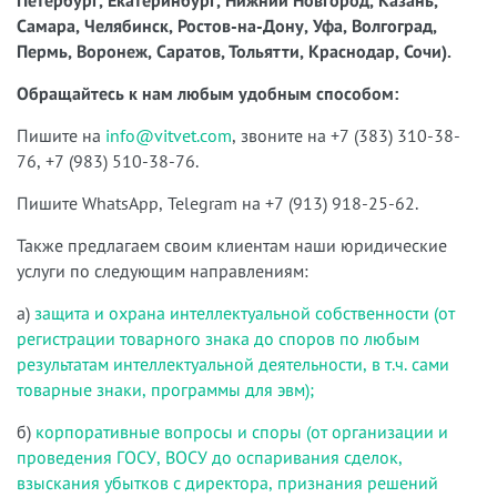
Петербург, Екатеринбург, Нижний Новгород, Казань,
Самара, Челябинск, Ростов-на-Дону, Уфа, Волгоград,
Пермь, Воронеж, Саратов, Тольятти, Краснодар, Сочи).
Обращайтесь к нам любым удобным способом:
Пишите на
info@vitvet.com
, звоните на +7 (383) 310-38-
76, +7 (983) 510-38-76.
Пишите WhatsApp, Telegram на +7 (913) 918-25-62.
Также предлагаем своим клиентам наши юридические
услуги по следующим направлениям:
а)
защита и охрана интеллектуальной собственности (от
регистрации товарного знака до споров по любым
результатам интеллектуальной деятельности, в т.ч. сами
товарные знаки, программы для эвм);
б)
корпоративные вопросы и споры (от организации и
проведения ГОСУ, ВОСУ до оспаривания сделок,
взыскания убытков с директора, признания решений