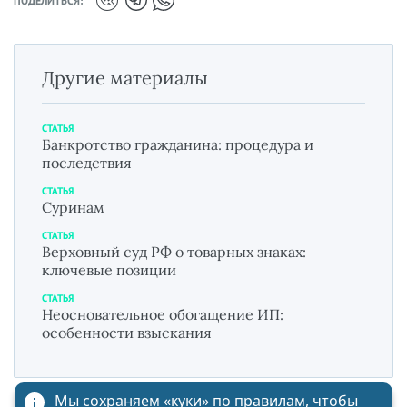
ПОДЕЛИТЬСЯ:
Другие материалы
СТАТЬЯ
Банкротство гражданина: процедура и
последствия
СТАТЬЯ
Суринам
СТАТЬЯ
Верховный суд РФ о товарных знаках:
ключевые позиции
СТАТЬЯ
Неосновательное обогащение ИП:
особенности взыскания
Мы сохраняем «куки»
по правилам
, чтобы