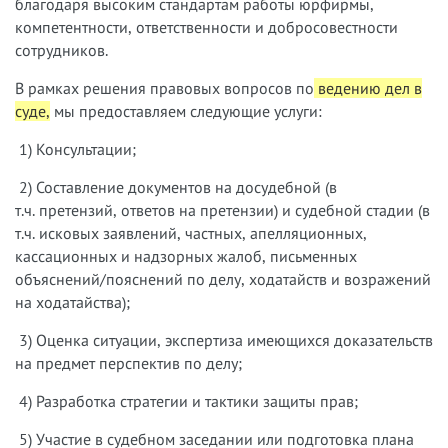
благодаря высоким стандартам работы юрфирмы,
компетентности, ответственности и добросовестности
сотрудников.
В рамках решения правовых вопросов по
ведению дел в
суде,
мы предоставляем следующие услуги:
1) Консультации;
2) Составление документов на досудебной (в
т.ч. претензий, ответов на претензии) и судебной стадии (в
т.ч. исковых заявлений, частных, апелляционных,
кассационных и надзорных жалоб, письменных
объяснений/пояснений по делу, ходатайств и возражений
на ходатайства);
3) Оценка ситуации, экспертиза имеющихся доказательств
на предмет перспектив по делу;
4) Разработка стратегии и тактики защиты прав;
5) Участие в судебном заседании или подготовка плана