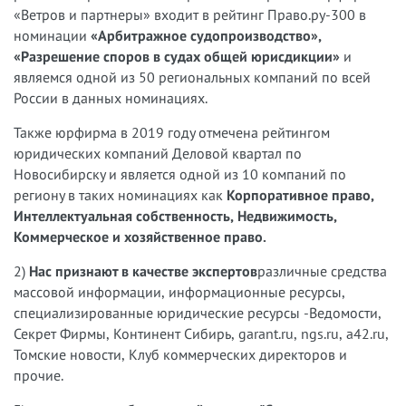
«Ветров и партнеры» входит в рейтинг Право.ру-300 в
номинации
«Арбитражное судопроизводство»,
«Разрешение споров в судах общей юрисдикции»
и
являемся одной из 50 региональных компаний по всей
России в данных номинациях.
Также юрфирма в 2019 году отмечена рейтингом
юридических компаний Деловой квартал по
Новосибирску и является одной из 10 компаний по
региону в таких номинациях как
Корпоративное право,
Интеллектуальная собственность, Недвижимость,
Коммерческое и хозяйственное право.
2)
Нас признают в качестве экспертов
различные средства
массовой информации, информационные ресурсы,
специализированные юридические ресурсы -Ведомости,
Секрет Фирмы, Континент Сибирь, garant.ru, ngs.ru, a42.ru,
Томские новости, Клуб коммерческих директоров и
прочие.